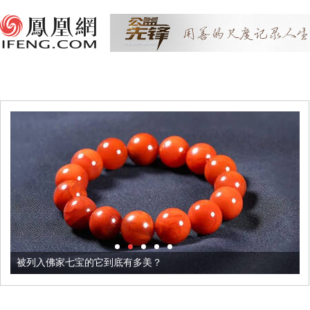
被列入佛家七宝的它到底有多美？