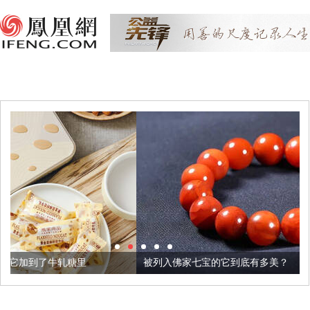
被列入佛家七宝的它到底有多美？