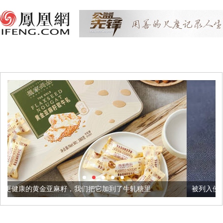
，我们把它加到了牛轧糖里
被列入佛家七宝的它到底有多美