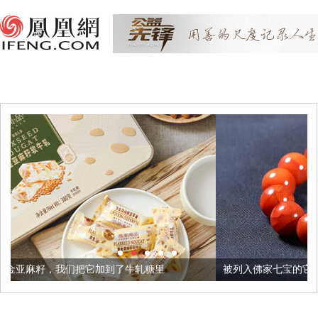
加到了牛轧糖里
被列入佛家七宝的它到底有多美？