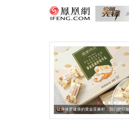
意境酒器
让身体更健康的黄金亚麻籽，我们把它加到