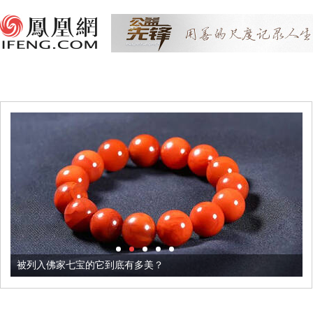
被列入佛家七宝的它到底有多美？