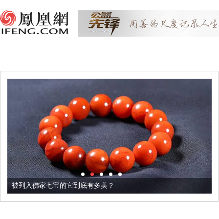
被列入佛家七宝的它到底有多美？