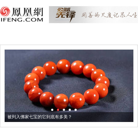
被列入佛家七宝的它到底有多美？