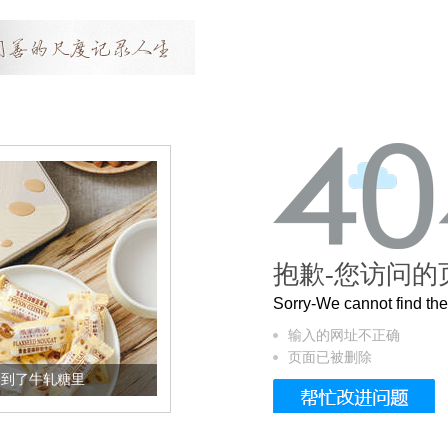
抱歉-您访问的
Sorry-We cannot find t
输入的网址不正确
页面已被删除
到了牛轧糖里
被列入佛家七宝的它到底有多美？