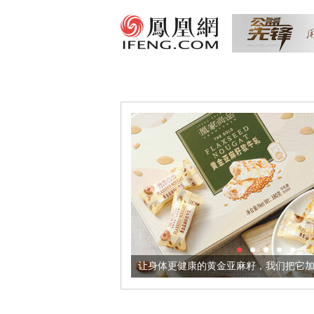
出超意境酒器
让身体更健康的黄金亚麻籽，我们把它加