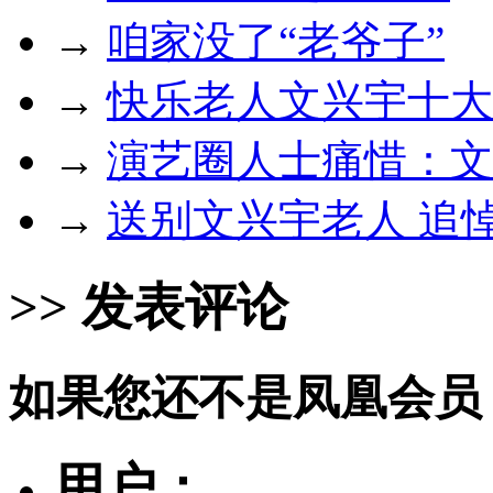
→
咱家没了“老爷子”
→
快乐老人文兴宇十大
→
演艺圈人士痛惜：文
→
送别文兴宇老人 追
>> 发表评论
如果您还不是凤凰会员
用户：