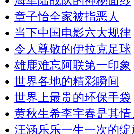
海军陆战队的神秘面纱
章子怡全家被指恶人
当下中国电影六大规律
令人尊敬的伊拉克足球
雄鹿难忘阿联第一印象
世界各地的精彩瞬间
世界上最贵的环保手袋
黄秋生希李宇春是其情
汪涵乐乐一生一次的绽