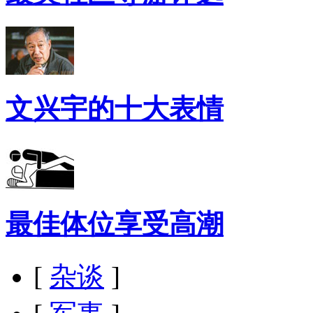
文兴宇的十大表情
最佳体位享受高潮
[
杂谈
]