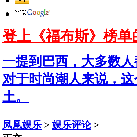
登上《福布斯》榜单
一提到巴西，大多数人
对于时尚潮人来说，这
土。
凤凰娱乐
>
娱乐评论
>