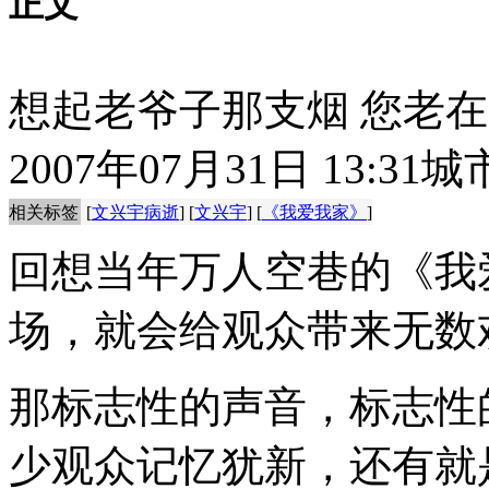
正文
想起老爷子那支烟 您老
2007年07月31日 13:31
城
相关标签
[
文兴宇病逝
] [
文兴宇
] [
《我爱我家》
]
回想当年万人空巷的《我
场，就会给观众带来无数
那标志性的声音，标志性
少观众记忆犹新，还有就