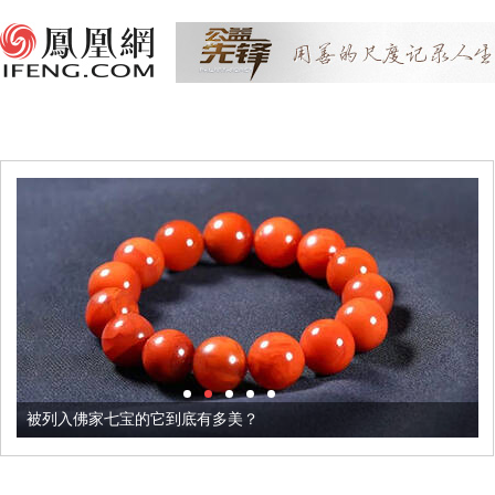
被列入佛家七宝的它到底有多美？