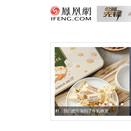
健康的黄金亚麻籽，我们把它加到了牛轧糖里
被列入佛家七