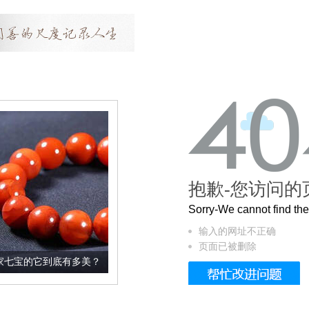
抱歉-您访问的
Sorry-We cannot find t
输入的网址不正确
页面已被删除
有多美？
这个3.2米的长卷，还原了600