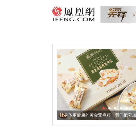
出超意境酒器
让身体更健康的黄金亚麻籽，我们把它