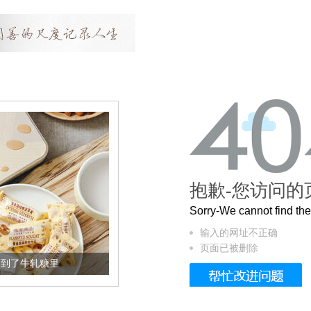
抱歉-您访问的
Sorry-We cannot find t
输入的网址不正确
页面已被删除
加到了牛轧糖里
被列入佛家七宝的它到底有多美？