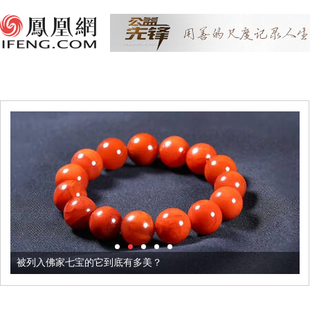
被列入佛家七宝的它到底有多美？