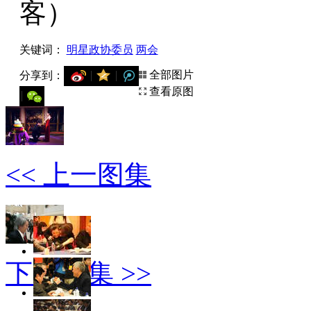
客）
关键词：
明星政协委员
两会
全部图片
分享到：
用微信扫描二维码
查看原图
分享至好友和朋友圈
<< 上一图集
下一图集 >>