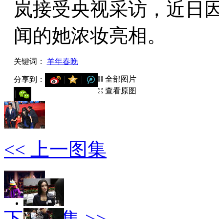
岚接受央视采访，近日
闻的她浓妆亮相。
关键词：
羊年春晚
全部图片
分享到：
用微信扫描二维码
查看原图
分享至好友和朋友圈
<< 上一图集
下一图集 >>