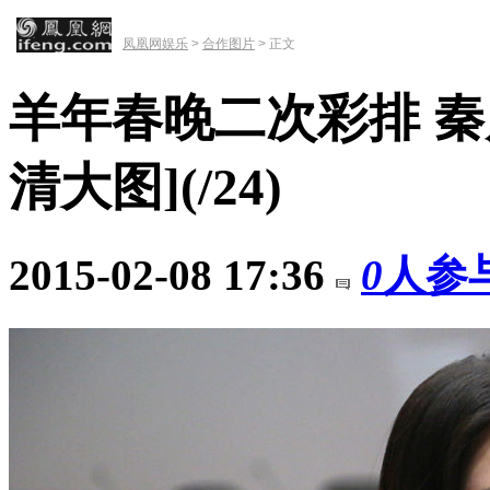
凤凰网娱乐
>
合作图片
> 正文
羊年春晚二次彩排 秦
清大图]
(
/24)
2015-02-08 17:36
0
人参