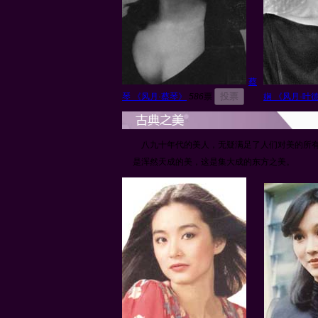
蔡
投票
琴 《风月·蔡琴》
586
票
娴 《风月·叶
八九十年代的美人，无疑满足了人们对美的所有
是浑然天成的美，这是集大成的东方之美。