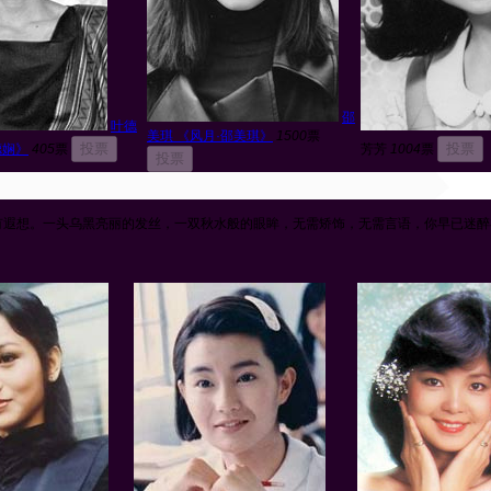
邵
叶德
美琪 《风月·邵美琪》
1500
票
投票
投票
德娴》
405
票
芳芳
1004
票
投票
遐想。一头乌黑亮丽的发丝，一双秋水般的眼眸，无需矫饰，无需言语，你早已迷醉