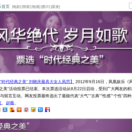
乐首页
[
电影
] [
明星
] [
电视
] [
图片
] [
星座
]
“时代经典之美” 刘晓庆最具大女人风范】
2012年9月16日，凤凰娱乐《
之美”活动投票已结束。本次票选活动从8月22日启动，受到广大网友的积极
与留言互动。网友投票最终选出了最能代表“大气”“古典”“性感”“个性”
红
、
赵薇
。