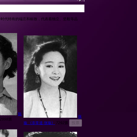
个时代特有的端庄和标致，代表着独立、坚毅等品
陈
张
2998
票
投票
瑜 《非常道·张瑜》
7292
票