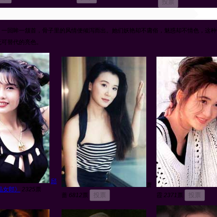
投票
一回眸一颔首，骨子里的风情便倾泻而出。她们妖艳却不庸俗，魅惑却不情色，这种
无可替代的亮色。
邱
萧
·晶女郎》
2325
票
投票
投票
蔷
6812
票
霞
2371
票