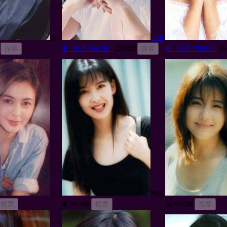
赵
张曼
投票
投票
玉 《风月·张曼玉》
2268
票
君 《风月·邓丽君》
16
关
周慧
投票
投票
投票
敏
2670
票
媚
2070
票