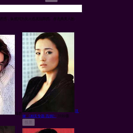
诱惑，纵然同为女人也无法阻挡。在古典美人的
巩
温碧
俐 《相关专题·巩俐》
7899
票
投票