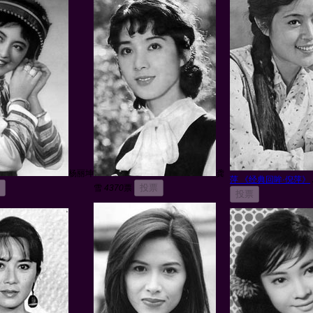
杨丽坤
龚
萍 《经典回眸·倪萍》
投票
雪
4370
票
投票