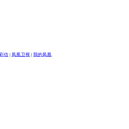
彩信
|
凤凰卫视
|
我的凤凰