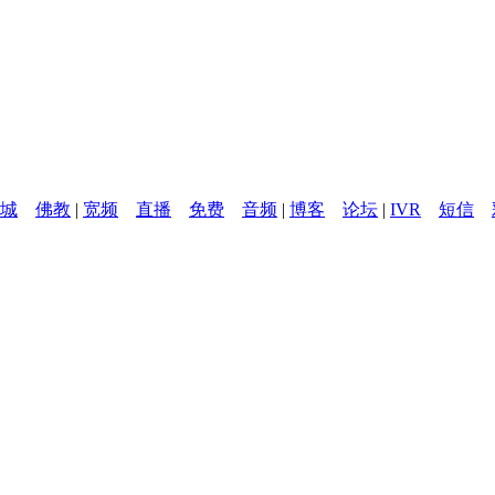
城
佛教
|
宽频
直播
免费
音频
|
博客
论坛
|
IVR
短信