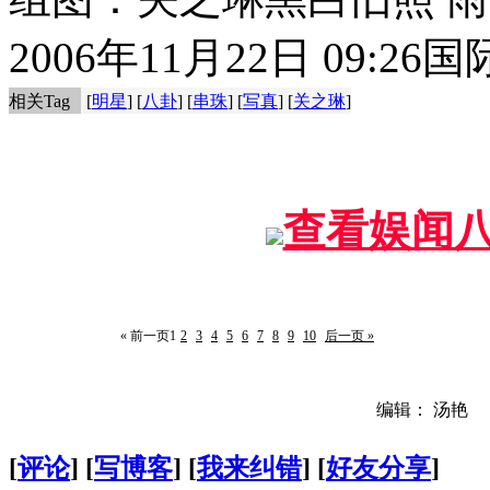
2006年11月22日 09:26
国
相关Tag
[
明星
] [
八卦
] [
串珠
] [
写真
] [
关之琳
]
查看娱闻
« 前一页
1
2
3
4
5
6
7
8
9
10
后一页 »
编辑： 汤艳
[
评论
] [
写博客
] [
我来纠错
] [
好友分享
]