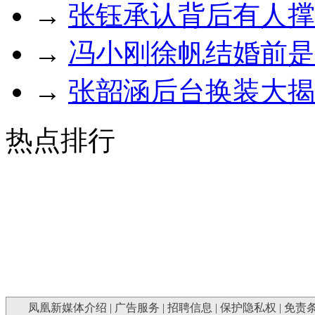
→
张钰承认背后有人撑
→
冯小刚徐帆结婚前是
→
张韶涵后台换装大揭
热点排行
凤凰新媒体介绍
|
广告服务
|
招聘信息
|
保护隐私权
|
免责