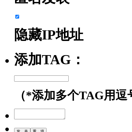
隐藏IP地址
添加TAG：
（*添加多个TAG用逗