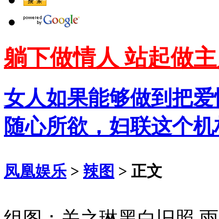
躺下做情人 站起做主
女人如果能够做到把爱
随心所欲，妇联这个机
凤凰娱乐
>
辣图
> 正文
组图：关之琳黑白旧照 