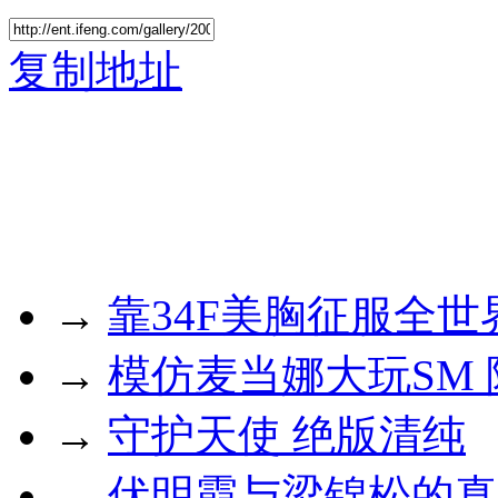
复制地址
→
靠34F美胸征服全世
→
模仿麦当娜大玩SM
→
守护天使 绝版清纯
→
伏明霞与梁锦松的真