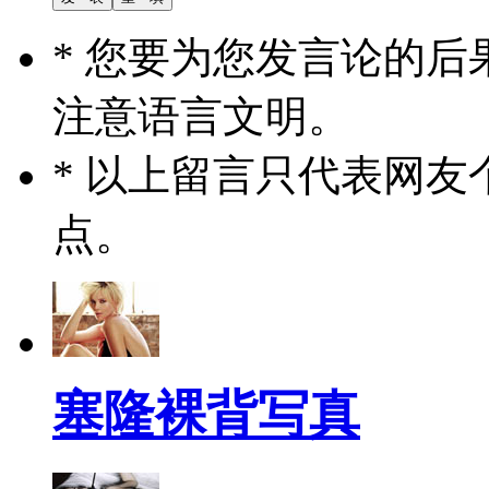
* 您要为您发言论的
注意语言文明。
* 以上留言只代表网
点。
塞隆裸背写真