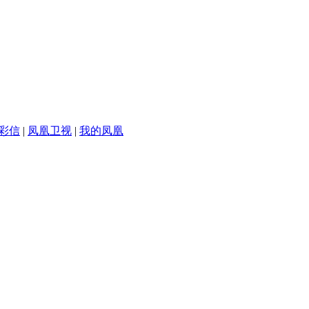
彩信
|
凤凰卫视
|
我的凤凰