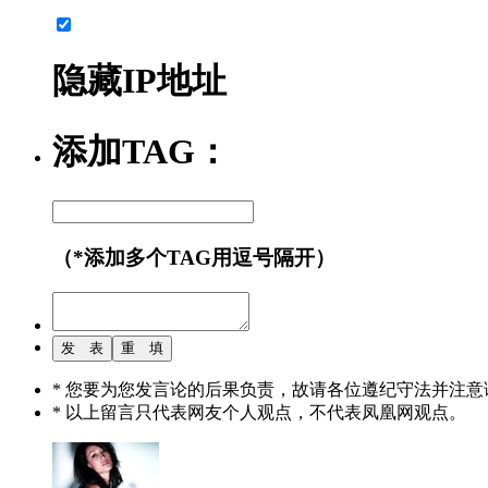
隐藏IP地址
添加TAG：
（*添加多个TAG用逗号隔开）
* 您要为您发言论的后果负责，故请各位遵纪守法并注意
* 以上留言只代表网友个人观点，不代表凤凰网观点。