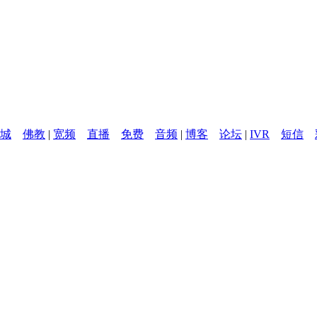
城
佛教
|
宽频
直播
免费
音频
|
博客
论坛
|
IVR
短信