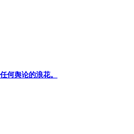
任何舆论的浪花。