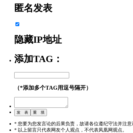
匿名发表
隐藏IP地址
添加TAG：
（*添加多个TAG用逗号隔开）
* 您要为您发言论的后果负责，故请各位遵纪守法并注意
* 以上留言只代表网友个人观点，不代表凤凰网观点。