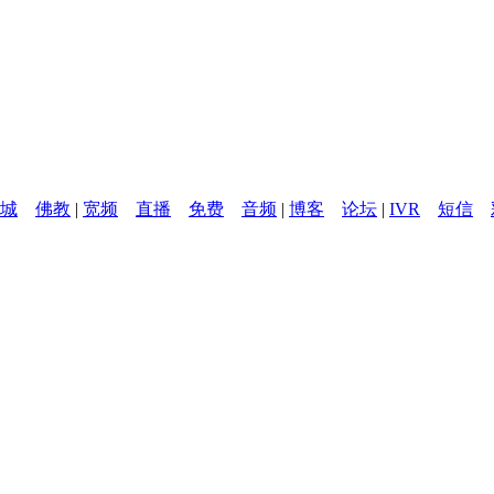
城
佛教
|
宽频
直播
免费
音频
|
博客
论坛
|
IVR
短信