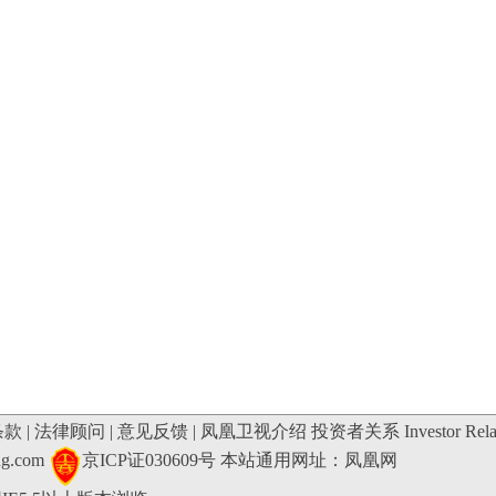
条款
|
法律顾问
|
意见反馈
|
凤凰卫视介绍
投资者关系 Investor Relat
ng.com
京ICP证030609号 本站通用网址：凤凰网