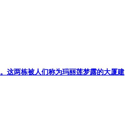
筑。这两栋被人们称为玛丽莲梦露的大厦建