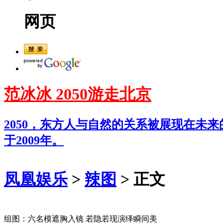
网页
范冰冰 2050游走北京
2050，东方人与自然的关系被展现在未
于2009年。
凤凰娱乐
>
辣图
> 正文
组图：六名模遮胸入镜 若隐若现演绎瞬间美