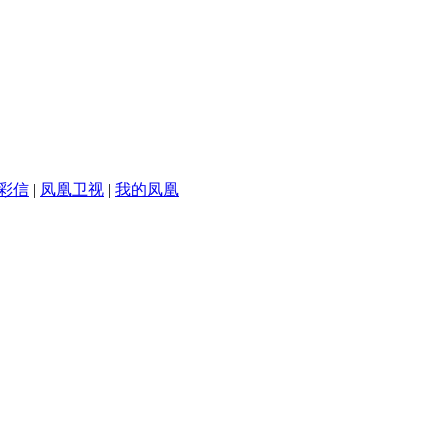
彩信
|
凤凰卫视
|
我的凤凰