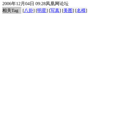
2006年12月04日 09:28
凤凰网论坛
相关Tag
[
八卦
] [
明星
] [
写真
] [
美图
] [
名模
]