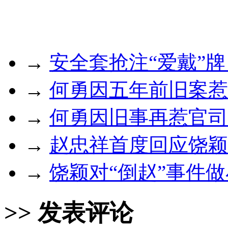
→
安全套抢注“爱戴”
→
何勇因五年前旧案惹
→
何勇因旧事再惹官司
→
赵忠祥首度回应饶颖
→
饶颖对“倒赵”事件
>> 发表评论