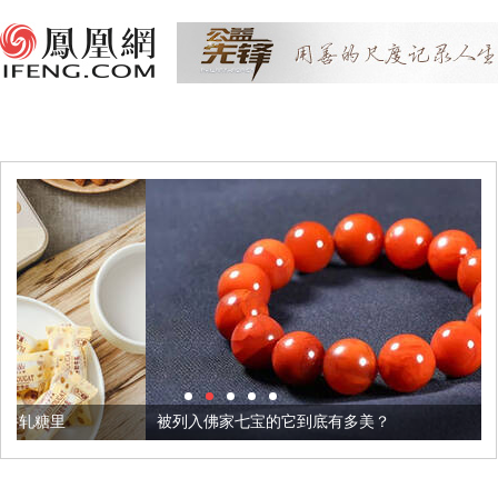
被列入佛家七宝的它到底有多美？