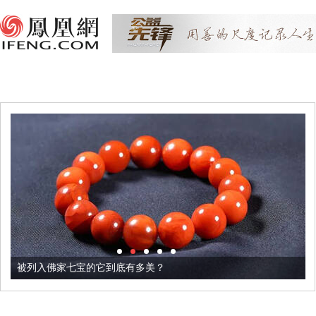
被列入佛家七宝的它到底有多美？