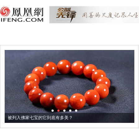
被列入佛家七宝的它到底有多美？