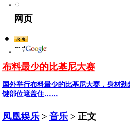
网页
布料最少的比基尼大赛
国外举行布料最少的比基尼大赛，身材劲
键部位遮盖住……
凤凰娱乐
>
音乐
> 正文