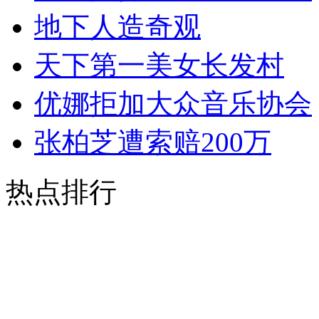
地下人造奇观
天下第一美女长发村
优娜拒加大众音乐协会
张柏芝遭索赔200万
热点排行