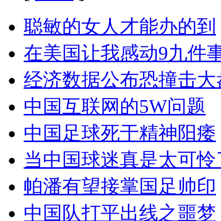
聪敏的女人才能办的到
在美国让我感动9九件
经济数据公布恐撞击大
中国互联网的5W问题
中国足球死于精神阳痿
当中国球迷真是太可怜
帕潘有望接掌国足帅印
中国队打平出线之噩梦