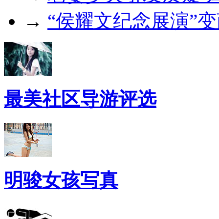
→
“侯耀文纪念展演”变
最美社区导游评选
明骏女孩写真