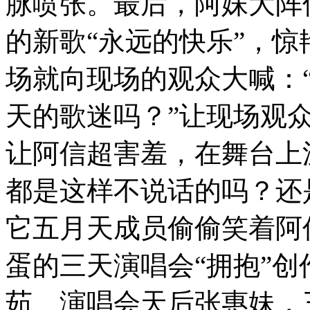
脉喷张。最后，阿妹大阵
的新歌“永远的快乐”，惊
场就向现场的观众大喊：“
天的歌迷吗？”让现场观
让阿信超害羞，在舞台上
都是这样不说话的吗？还
它五月天成员偷偷笑着阿
蛋的三天演唱会“拥抱”
茹、演唱会天后张惠妹，