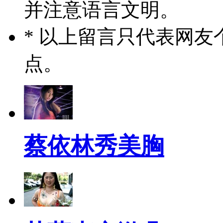
并注意语言文明。
* 以上留言只代表网
点。
蔡依林秀美胸