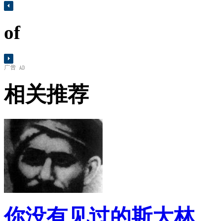
of
相关推荐
你没有见过的斯大林