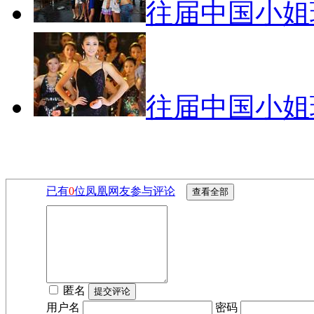
往届中国小姐
往届中国小姐
已有
0
位凤凰网友参与评论
匿名
用户名
密码