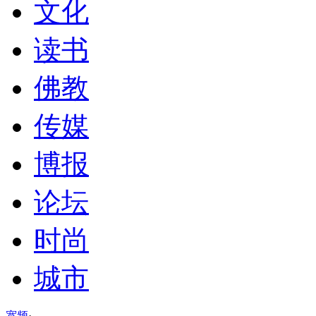
文化
读书
佛教
传媒
博报
论坛
时尚
城市
宽频
·