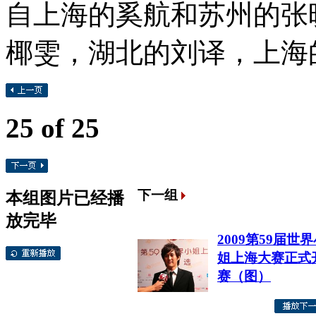
自上海的奚航和苏州的张
椰雯，湖北的刘译，上海
25
of 25
下一组
本组图片已经播
放完毕
2009第59届世
姐上海大赛正式
赛（图）