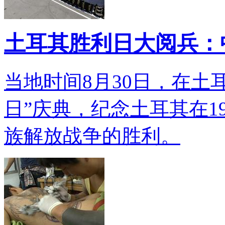
土耳其胜利日大阅兵：
当地时间8月30日，在土
日”庆典，纪念土耳其在1
族解放战争的胜利。