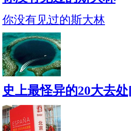
你没有见过的斯大林
史上最怪异的20大去处[