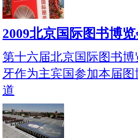
2009北京国际图书博
第十六届北京国际图书博
牙作为主宾国参加本届图
道