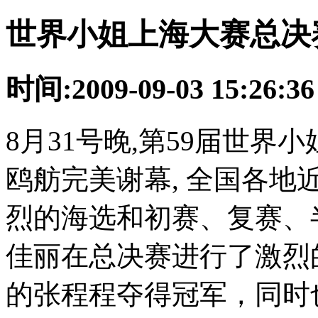
世界小姐上海大赛总决
时间:2009-09-03 15:26:
8月31号晚,第59届世
鸥舫完美谢幕, 全国各地
烈的海选和初赛、复赛、
佳丽在总决赛进行了激烈
的张程程夺得冠军，同时