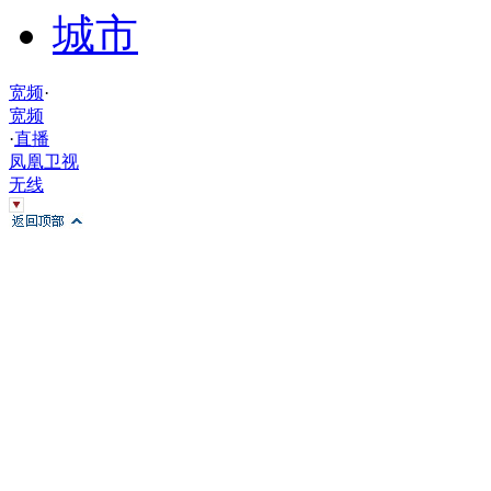
城市
宽频
·
宽频
·
直播
凤凰卫视
无线