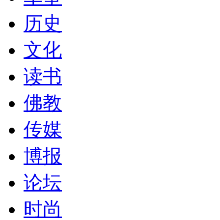
历史
文化
读书
佛教
传媒
博报
论坛
时尚