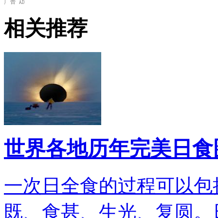
相关推荐
世界各地历年完美日食
一次日全食的过程可以包
既、食甚、生光、复圆。