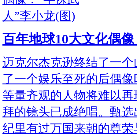
百年地球10大文化偶像
迈克尔杰克逊终结了一个
了一个娱乐至死的后偶像
等量齐观的人物将难以再
拜的镜头已成绝唱。甄选
纪里有过万国来朝的尊荣