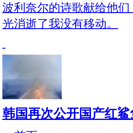
波利奈尔的诗歌献给他们
光消逝了我没有移动。
韩国再次公开国产红鲨