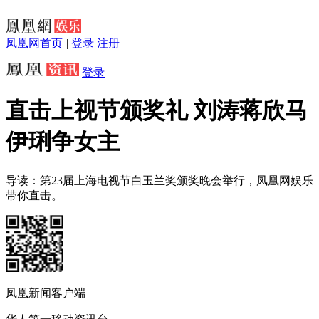
凤凰网首页
|
登录
注册
登录
直击上视节颁奖礼 刘涛蒋欣马
伊琍争女主
导读：第23届上海电视节白玉兰奖颁奖晚会举行，凤凰网娱乐
带你直击。
凤凰新闻客户端