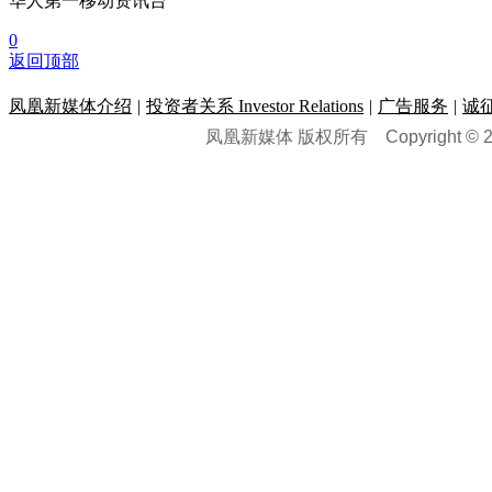
华人第一移动资讯台
0
返回顶部
凤凰新媒体介绍
|
投资者关系 Investor Relations
|
广告服务
|
诚
凤凰新媒体 版权所有
Copyright © 20