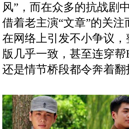
风”，而在众多的抗战剧
借着老主演“文章”的关
在网络上引发不小争议，
版几乎一致，甚至连穿帮
还是情节桥段都令奔着翻