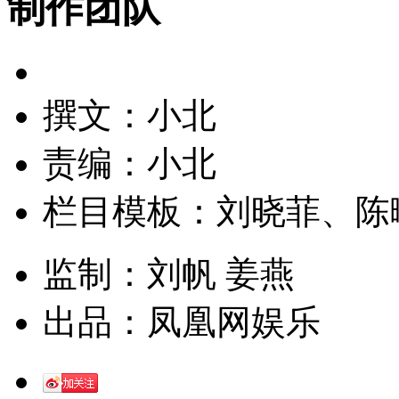
制作团队
撰文：小北
责编：小北
栏目模板：刘晓菲、陈
监制：刘帆 姜燕
出品：凤凰网娱乐