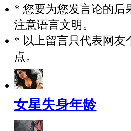
* 您要为您发言论的
注意语言文明。
* 以上留言只代表网
点。
女星失身年龄