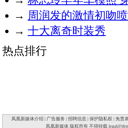
→
周润发的激情初吻喷
→
十大离奇时装秀
热点排行
凤凰新媒体介绍
|
广告服务
|
招聘信息
|
保护隐私权
|
免责
凤凰新媒体 版权所有 不得转载
legal@ife