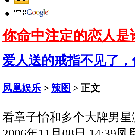
你命中注定的恋人是
爱人送的戒指不见了，
凤凰娱乐
>
辣图
> 正文
看章子怡和多个大牌男星
2006年11月08日 14:39
凤