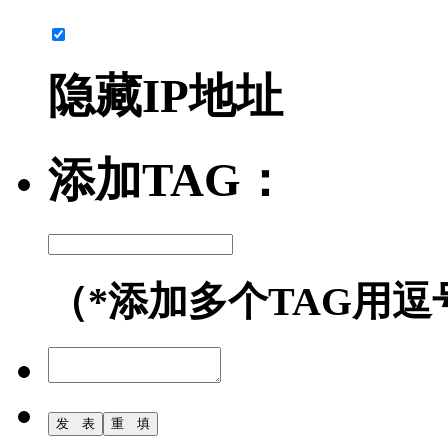
隐藏IP地址
添加TAG：
（*添加多个TAG用逗