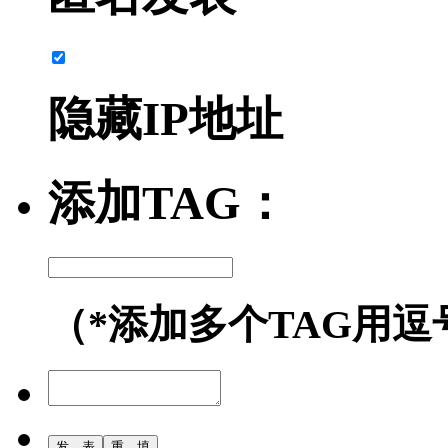
隐藏IP地址
添加TAG：
（*添加多个TAG用逗