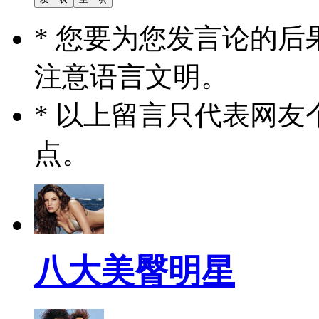
* 您要为您发言论的
注意语言文明。
* 以上留言只代表网
点。
八大美臀明星