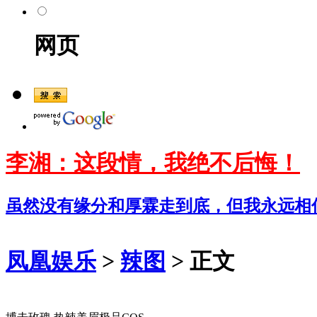
网页
李湘：这段情，我绝不后悔！
虽然没有缘分和厚霖走到底，但我永远相
凤凰娱乐
>
辣图
> 正文