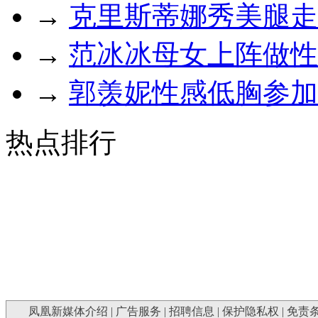
→
克里斯蒂娜秀美腿走
→
范冰冰母女上阵做性
→
郭羡妮性感低胸参加
热点排行
凤凰新媒体介绍
|
广告服务
|
招聘信息
|
保护隐私权
|
免责