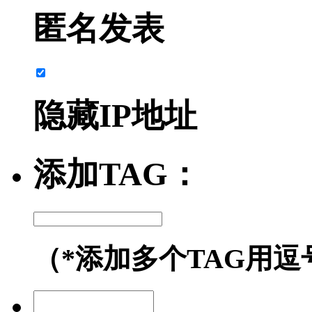
匿名发表
隐藏IP地址
添加TAG：
（*添加多个TAG用逗