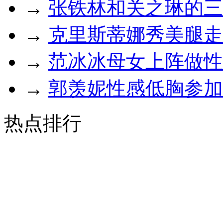
→
张铁林和关之琳的三
→
克里斯蒂娜秀美腿走
→
范冰冰母女上阵做性
→
郭羡妮性感低胸参加
热点排行