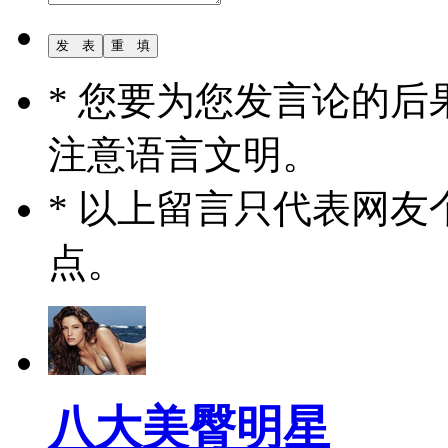
* 您要为您发言论的
注意语言文明。
* 以上留言只代表网
点。
八大美臀明星