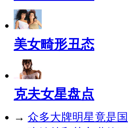
美女畸形丑态
克夫女星盘点
→
众多大牌明星竟是国