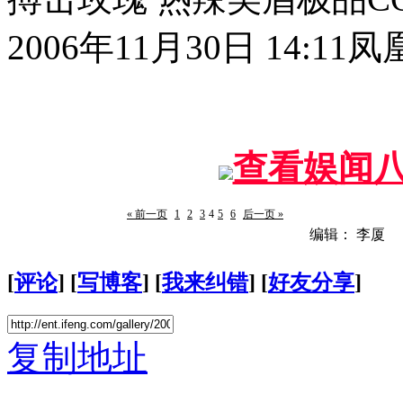
2006年11月30日 14:11
凤
查看娱闻
« 前一页
1
2
3
4
5
6
后一页 »
编辑： 李厦
[
评论
] [
写博客
] [
我来纠错
] [
好友分享
]
复制地址