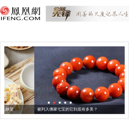
被列入佛家七宝的它到底有多美？