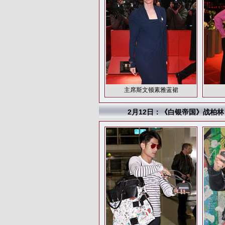
主席斯文顿素雅蓝裙
2月12日：《白银帝国》战柏林