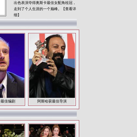
出色表演夺得奥斯卡最佳女配角桂冠，
走到了个人生涯的一个巅峰。
【查看详
细】
得最佳编剧
阿斯哈获最佳导演