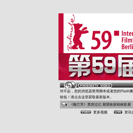
对不起，您的浏览器禁用脚本或者您的Flash
较低！请点击
这里
获取最新版本。
《梅兰芳》票房过亿 期望收获柏林影展
更多视频
>>
资讯