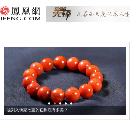
被列入佛家七宝的它到底有多美？