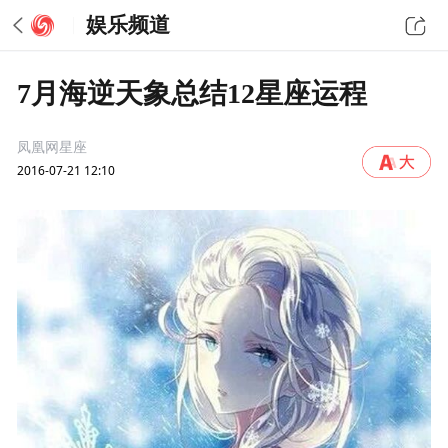
娱乐频道
7月海逆天象总结12星座运程
凤凰网星座
2016-07-21 12:10