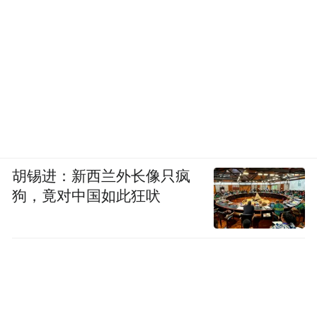
胡锡进：新西兰外长像只疯
狗，竟对中国如此狂吠