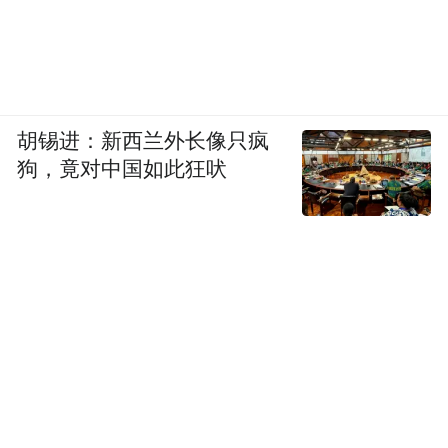
胡锡进：新西兰外长像只疯
狗，竟对中国如此狂吠