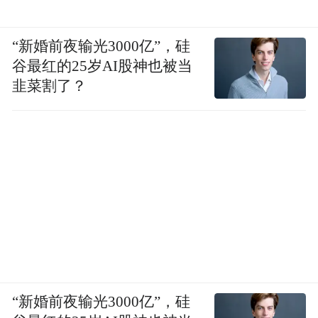
“新婚前夜输光3000亿”，硅
谷最红的25岁AI股神也被当
韭菜割了？
“新婚前夜输光3000亿”，硅