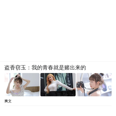
你的感情之中，你会更痛苦毕竟家人并不理
解你的苦情恋。金钱上盲目的投资遇到骗
子，也不要拉着家人或者身边的人一起参
与，因为此刻容易成为连环遭殃哟。
盗香窃玉：我的青春就是赌出来的
爽文