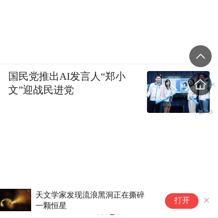
国民党推出AI发言人“郑小
文”迎战民进党
胰
打开
素