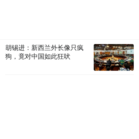
胡锡进：新西兰外长像只疯
狗，竟对中国如此狂吠