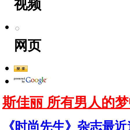
视频
网页
斯佳丽 所有男人的
《时尚先生》杂志最近邀