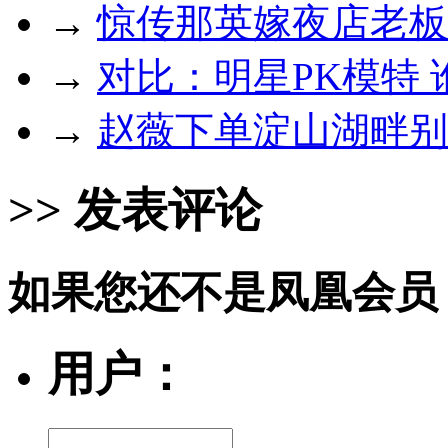
→
惊传那英嫁夜店老板
→
对比：明星PK模特
→
赵薇下单淀山湖畔别
>> 发表评论
如果您还不是凤凰会员
用户：