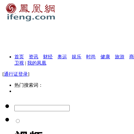
首页
资讯
财经
奥运
娱乐
时尚
健康
旅游
商
卫视
|
我的凤凰
[
通行证登录
]
热门搜索词：