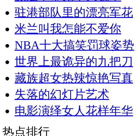
驻港部队里的漂亮军花
米兰叫我怎能不爱你
NBA十大搞笑罚球姿势
世界上最诡异的九把刀
藏族超女热辣惊艳写真
失落的幻灯片艺术
电影演绎女人花样年华
热点排行