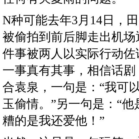
N种可能去年3月14日，田
被偷拍到前后脚走出机场
件事被两人以实际行动佐
一事真有其事，相信话剧
合袁泉，一句是：“我可
玉偷情。”另一句是：“
糟的是我还爱他！”