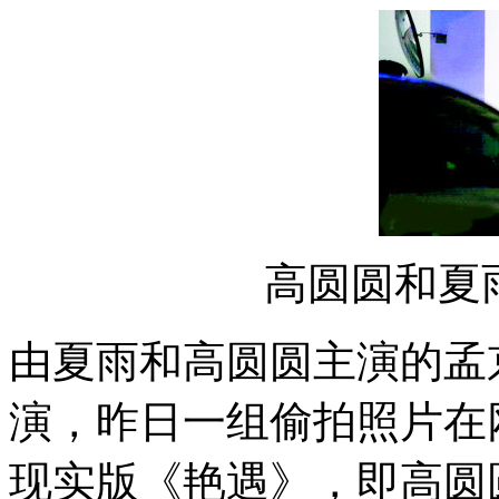
高圆圆和夏
由夏雨和高圆圆主演的孟
演，昨日一组偷拍照片在
现实版《艳遇》，即高圆