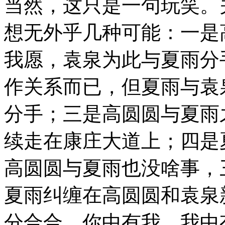
当然，这只是一句玩笑。
想无外乎几种可能：一是
我愿，袁泉为此与夏雨分
作关系而已，但夏雨与袁
分手；三是高圆圆与夏雨
续走在康庄大道上；四是
高圆圆与夏雨也没啥事，
夏雨纠缠在高圆圆和袁泉
分合合、你中有我、我中