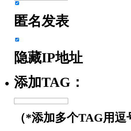
匿名发表
隐藏IP地址
添加TAG：
（*添加多个TAG用逗