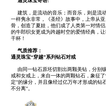
通灵珠宝寄语:
建筑，是流动的音乐；而音乐，则是流
一样隽永非常，《圣经》故事中，上帝从亚
骨，创造了夏娃，他们成了人类第一对情侣
的牛郎织女更成为跨越时空的爱情经典，让
干杯！
气质推荐：
通灵珠宝“穿越”系列钻石对戒
由同一钻石原坯切割出两颗美钻，分别镶
戒和女戒上，来自一体的两颗钻石，象征了
定”的缘分，并且像经过亿万年才形成的钻
不分离”。