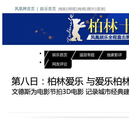
凤凰网首页
|
娱乐首页
[
电影
] [
明星
] [
电视
] [
图片
] [
星座
]