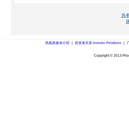
所有评论仅代表网友意见，凤凰网保持中立
共
凤凰新媒体介绍
|
投资者关系 Investor Relations
|
Copyright © 2013 Phoe