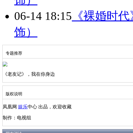
06-14 18:15
《裸婚时代
饰）
专题推荐
《老友记》，我在你身边
版权说明
凤凰网
娱乐
中心 出品，欢迎收藏
制作：电视组