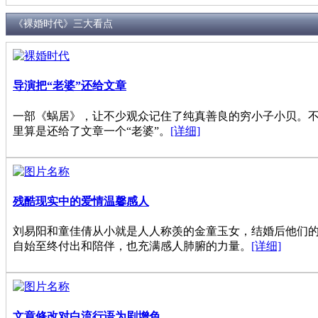
《裸婚时代》三大看点
导演把“老婆”还给文章
一部《蜗居》，让不少观众记住了纯真善良的穷小子小贝。
里算是还给了文章一个“老婆”。
[详细]
残酷现实中的爱情温馨感人
刘易阳和童佳倩从小就是人人称羡的金童玉女，结婚后他们
自始至终付出和陪伴，也充满感人肺腑的力量。
[详细]
文章修改对白流行语为剧增色