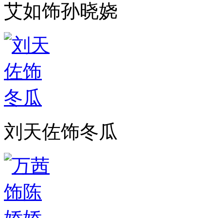
艾如饰孙晓娆
刘天佐饰冬瓜