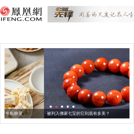
被列入佛家七宝的它到底有多美？