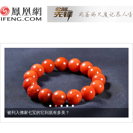
被列入佛家七宝的它到底有多美？