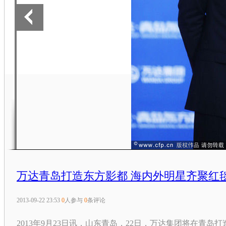
万达青岛打造东方影都 海内外明星齐聚红毯
2013-09-22 23:53
0
人参与
0
条评论
2013年9月23日讯，山东青岛，22日，万达集团将在青