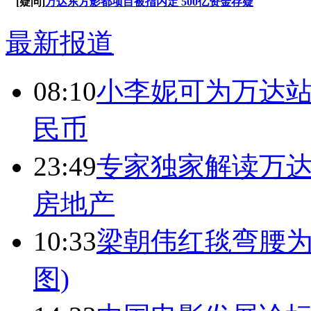
[疑问]
万达东方影都项目被指内定 500亿资金存疑
最新报道
08:10
小李妮可为万达站
民币
23:49
专家独家解读万
房地产
10:33
梁朝伟红毯弯腰为
图)