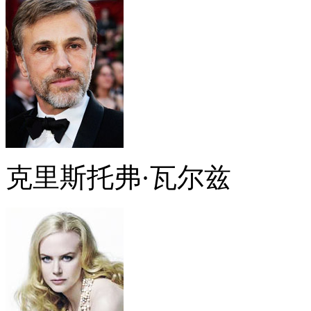
克里斯托弗·瓦尔兹