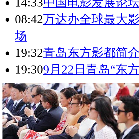
14:33
中国电影发展论
08:42
万达办全球最大影
场
19:32
青岛东方影都简
19:30
9月22日青岛“东