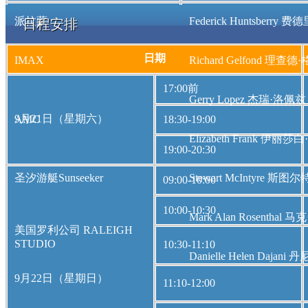
派拉蒙
Federick Huntsberr
日程安排
日期
IMAX
Richard Gelfond 理查德
17:00前
Gerry Lopez 杰瑞·洛佩兹
9月21日（星期六）
AMC
18:30-19:00
Elizabeth Frank 伊丽
19:00-20:30
圣汐游艇Sunseeker
Stewart McIntyre 斯
09:00-10:00
10:00-10:30
Mark Alan Rosenthal
美国罗利公司 RALEIGH
STUDIO
10:30-11:10
Danielle Helen Daja
9月22日（星期日）
11:10-12:00