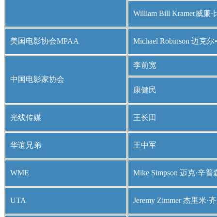
William Bill Kramer
美国电影协会MPAA
Michael Robinson 迈
李前宽
中国电影家协会
康健民
光线传媒
王长田
华谊兄弟
王中军
WME
Mike Simpson 迈克·辛普
UTA
Jeremy Zimmer 杰里米·