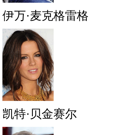
伊万·麦克格雷格
凯特·贝金赛尔