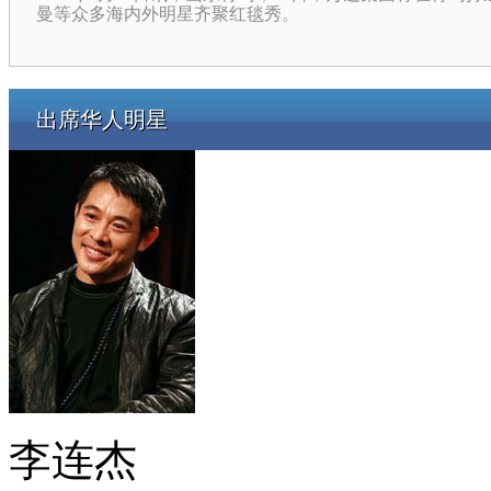
曼等众多海内外明星齐聚红毯秀。
出席华人明星
李连杰