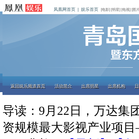
凤凰网首页
|
娱乐首页
[
电影
] [
明星
] [
电视
] [
图
返回娱乐频道首页
活动简介
出席明星
出席机构
日
导读：
9月22日，万达集
资规模最大影视产业项目