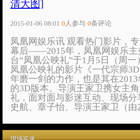
清大图]
2015-01-06 08:01
0
人参与
0
条评论
凤凰网娱乐讯 观看热门影片，
幕后——2015年，凤凰网娱乐
台“凤凰公映礼”于1月5日（周
凤凰公映礼的影片《一代宗师3
年磨一剑的力作，也是其在201
的3D版本。导演王家卫携女主
礼，面对面与影迷互动、现场分
史航、章子怡、导演王家卫（由
现场实录