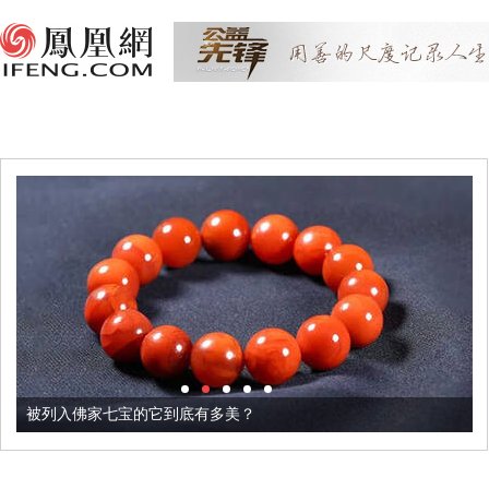
被列入佛家七宝的它到底有多美？