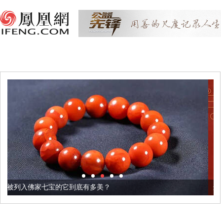
它到底有多美？
这个3.2米的长卷，还原了