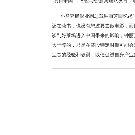
“明日帝国”，各位与会嘉宾踊跃发言
小马奔腾影业副总裁钟丽芳回忆起1
还在读书，也没有想过要去做电影，而
谈到好莱坞进入中国带来的影响，钟丽
大于弊的，只是在某段特定时期可能会
宝贵的经验和教训，以便促进自身产业