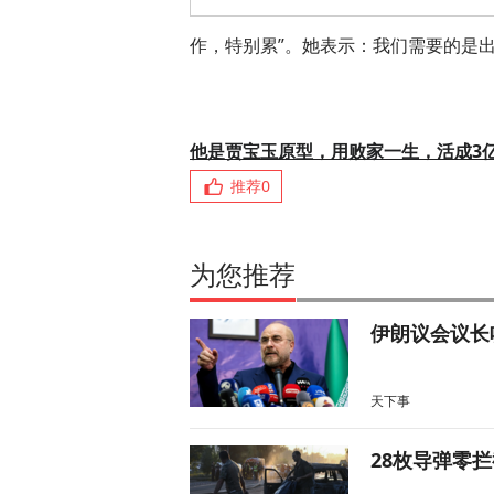
作，特别累”。她表示：我们需要的是
他是贾宝玉原型，用败家一生，活成3
推荐
0
为您推荐
伊朗议会议长
天下事
28枚导弹零