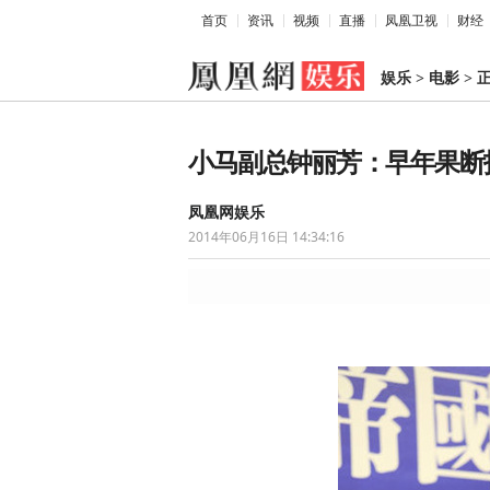
首页
资讯
视频
直播
凤凰卫视
财经
娱乐
>
电影
>
小马副总钟丽芳：早年果断
凤凰网娱乐
2014年06月16日 14:34:16