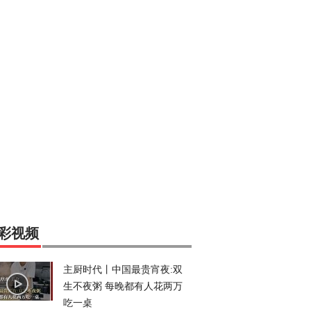
彩视频
主厨时代丨中国最贵宵夜:双
生不夜粥 每晚都有人花两万
吃一桌