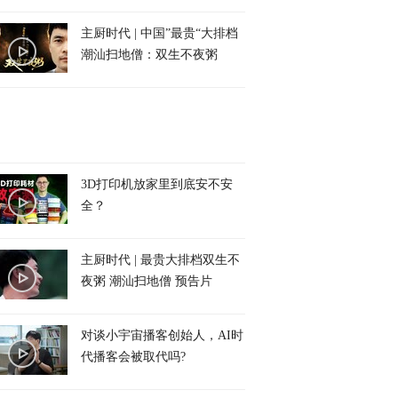
主厨时代 | 中国”最贵“大排档
潮汕扫地僧：双生不夜粥
3D打印机放家里到底安不安
全？
主厨时代 | 最贵大排档双生不
夜粥 潮汕扫地僧 预告片
对谈小宇宙播客创始人，AI时
代播客会被取代吗?