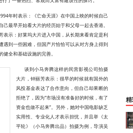
，进行了一番热烈、客观而又富有建设性的探讨。
994年时表示：《亡命天涯》在中国上映的时候自己
自己最早开始看大片的经历始于和父母一起去香港。
芳表示：好莱坞大片进入中国，从长期来看肯定是利
遭遇到一些困难，但国产片恰恰可以从对方身上得到
的健全和基础设施的完善。
谈到小马奔腾这样的民营影视公司拍摄
大片，钟丽芳表示：很早的时候就有国外的
风投基金表达了合作意向，但自己却果断的
拒绝了，因为“市场没有准备好的时候，有了
精
资金也做不起来”。另外，她对中国电影缺乏
实用性、专业化人才表示担忧，并且举《太
平轮》（小马奔腾出品）拍摄为例，导演吴