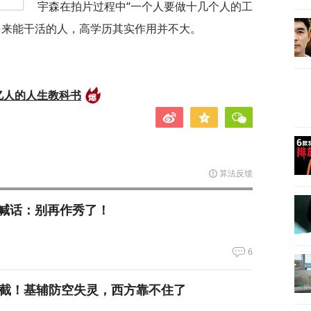
宇森在拍片过程中“一个人要做十几个人的工
出来能干活的人，高学历其实作用并不大。
亿人的人生教科书
算法反馈
喊话：别再作秀了！
6
拦截！基辅防空失灵，西方靠不住了