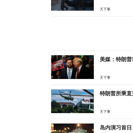
天下事
美媒：特朗普
天下事
特朗普所乘直
天下事
岛内演习首日