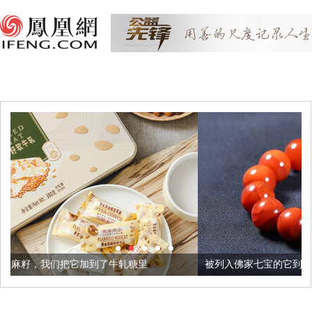
到了牛轧糖里
被列入佛家七宝的它到底有多美？