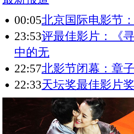
00:05
北京国际电影节
23:53
评最佳影片：《
中的无
22:57
北影节闭幕：章子
22:33
天坛奖最佳影片奖