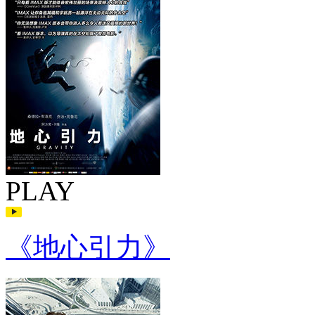
PLAY
《地心引力》