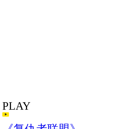
PLAY
《复仇者联盟》