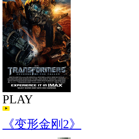
PLAY
《变形金刚2》