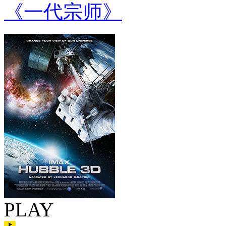
《一代宗师》
PLAY