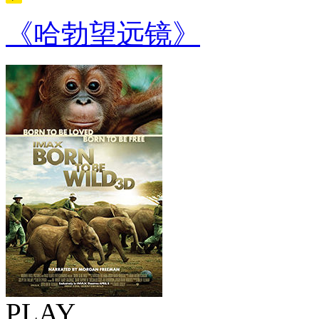
《哈勃望远镜》
PLAY