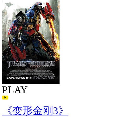
PLAY
《变形金刚3》