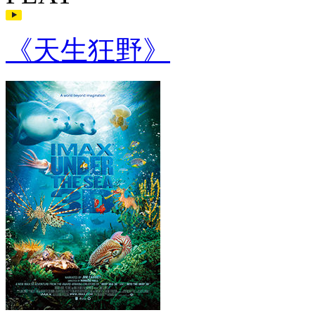
《天生狂野》