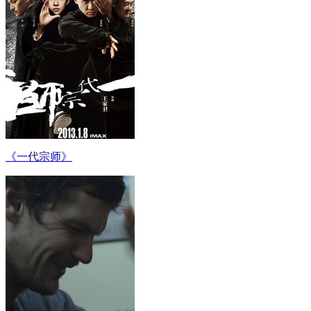
《一代宗师》