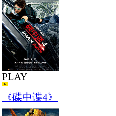
PLAY
《碟中谍4》